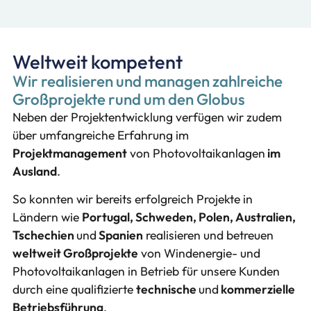
Weltweit kompetent
Wir realisieren und managen zahlreiche
Großprojekte rund um den Globus
Neben der Projektentwicklung verfügen wir zudem
über umfangreiche Erfahrung im
Projektmanagement
von Photovoltaikanlagen
im
Ausland
.
So konnten wir bereits erfolgreich Projekte in
Ländern wie
Portugal, Schweden, Polen, Australien,
Tschechien
und
Spanien
realisieren und betreuen
weltweit Großprojekte
von Windenergie- und
Photovoltaikanlagen in Betrieb für unsere Kunden
durch eine qualifizierte
technische
und
kommerzielle
Betriebsführung
.