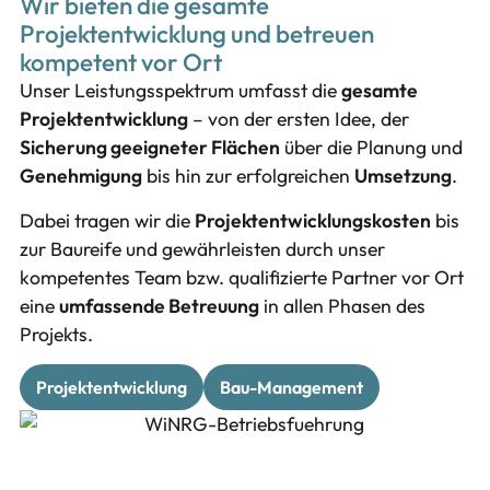
Wir bieten die gesamte
Projektentwicklung und betreuen
kompetent vor Ort
Unser Leistungsspektrum umfasst die
gesamte
Projektentwicklung
– von der ersten Idee, der
Sicherung geeigneter Flächen
über die Planung und
Genehmigung
bis hin zur erfolgreichen
Umsetzung
.
Dabei tragen wir die
Projektentwicklungskosten
bis
zur Baureife und gewährleisten durch unser
kompetentes Team bzw. qualifizierte Partner vor Ort
eine
umfassende Betreuung
in allen Phasen des
Projekts.
Projektentwicklung
Bau-Management