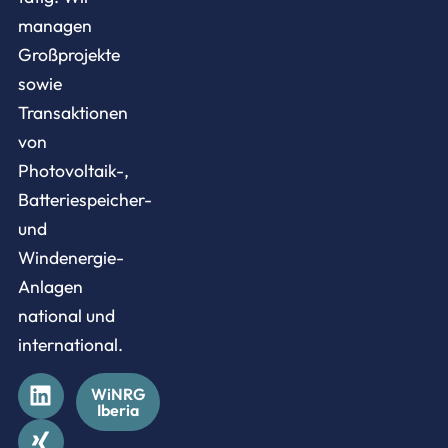
managen
Großprojekte
sowie
Transaktionen
von
Photovoltaik-,
Batteriespeicher-
und
Windenergie-
Anlagen
national und
international.
WiNRG
Iberia