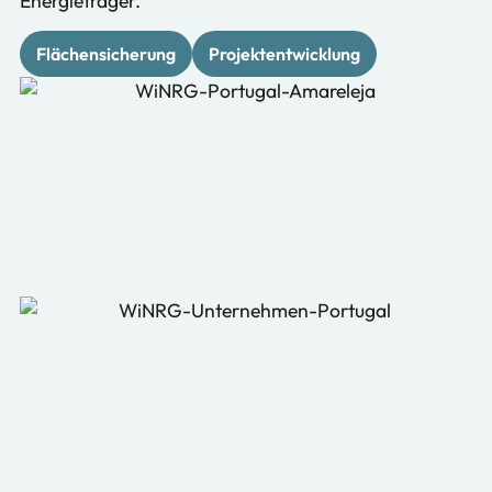
Energieträger.
Flächensicherung
Projektentwicklung