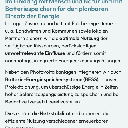
Im Einklang mit Mensch und Natur und mit
Batteriespeichern für den planbaren
Einsatz der Energie
In enger Zusammenarbeit mit Flächeneigentümern,
u. a. Landwirten und Kommunen sowie lokalen
Partnern sichern wir die
optimale Nutzung
der
verfügbaren Ressourcen, berücksichtigen
umweltrelevante Einflüsse
und fördern somit
nachhaltige, integrierte Energieerzeugungslösungen.
Neben den Photovoltaikanlagen integrieren wir auch
Batterie-Energiespeichersysteme (BESS)
in unsere
Projektplanung, um überschüssige Energie in Zeiten
hoher Solarerzeugungsleistung zu speichern und bei
Bedarf zeitversetzt bereitzustellen.
Dies erhöht die
Netzstabilität
und optimiert die
effiziente Nutzung verschiedener erneuerbarer